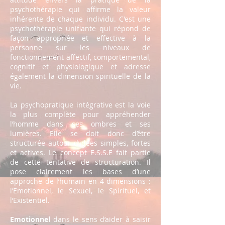
psychothérapie qui affirme la valeur
inhérente de chaque individu. C'est une
psychothérapie unifiante qui répond de
façon appropriée et effective à la
personne sur les niveaux de
fonctionnement affectif, comportemental,
cognitif et physiologique et adresse
également la dimension spirituelle de la
vie.
La psychopratique intégrative est la voie
la plus complète pour appréhender
l’homme dans ses ombres et ses
lumières. Elle se doit donc d’être
structurée autour d’idées simples, fortes
et actives. Le concept E.S.S.E fait partie
de cette tentative de structuration. Il
pose clairement les bases d’une
approche de l’humain en 4 dimensions :
l’Emotionnel, le Sexuel, le Spirituel, et
l’Existentiel.
Emotionnel
dans le sens d’aider à saisir