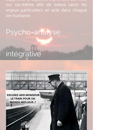
sur soi-même afin de mieux saisir les
enjeux particuliers en acte dans chaque
vie humaine.
Psycho-analyse
intégrative