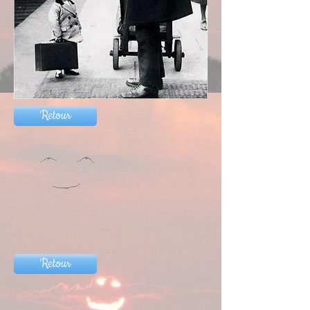
Retour
Retour