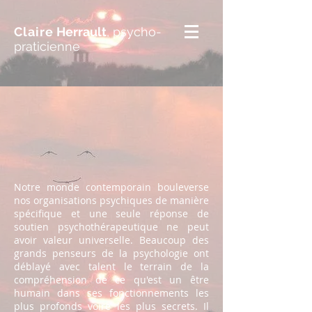
Claire
Herrault
, psycho-
praticienne
Notre monde contemporain bouleverse
nos organisations psychiques de manière
spécifique et une seule réponse de
soutien psychothérapeutique ne peut
avoir valeur universelle. Beaucoup des
grands penseurs de la psychologie ont
déblayé avec talent le terrain de la
compréhension de ce qu'est un être
humain dans ses fonctionnements les
plus profonds voire les plus secrets. Il